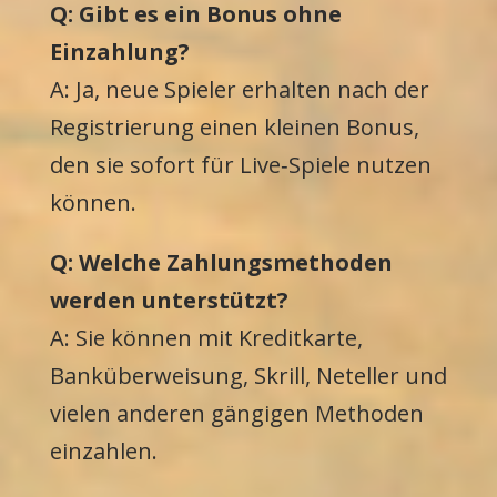
Q: Gibt es ein Bonus ohne
Einzahlung?
A: Ja, neue Spieler erhalten nach der
Registrierung einen kleinen Bonus,
den sie sofort für Live‑Spiele nutzen
können.
Q: Welche Zahlungsmethoden
werden unterstützt?
A: Sie können mit Kreditkarte,
Banküberweisung, Skrill, Neteller und
vielen anderen gängigen Methoden
einzahlen.