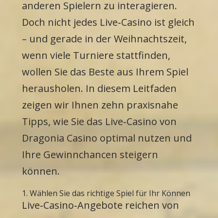
anderen Spielern zu interagieren.
Doch nicht jedes Live‑Casino ist gleich
– und gerade in der Weihnachtszeit,
wenn viele Turniere stattfinden,
wollen Sie das Beste aus Ihrem Spiel
herausholen. In diesem Leitfaden
zeigen wir Ihnen zehn praxisnahe
Tipps, wie Sie das Live‑Casino von
Dragonia Casino optimal nutzen und
Ihre Gewinnchancen steigern
können.
1. Wählen Sie das richtige Spiel für Ihr Können
Live‑Casino‑Angebote reichen von