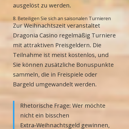
ausgelöst zu werden.
8. Beteiligen Sie sich an saisonalen Turnieren
Zur Weihnachtszeit veranstaltet
Dragonia Casino regelmäßig Turniere
mit attraktiven Preisgeldern. Die
Teilnahme ist meist kostenlos, und
Sie können zusätzliche Bonuspunkte
sammeln, die in Freispiele oder
Bargeld umgewandelt werden.
Rhetorische Frage: Wer möchte
nicht ein bisschen
Extra‑Weihnachtsgeld gewinnen,