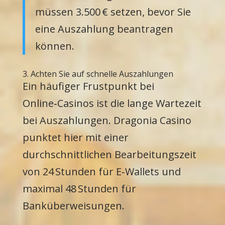
müssen 3.500 € setzen, bevor Sie
eine Auszahlung beantragen
können.
3. Achten Sie auf schnelle Auszahlungen
Ein häufiger Frustpunkt bei
Online‑Casinos ist die lange Wartezeit
bei Auszahlungen. Dragonia Casino
punktet hier mit einer
durchschnittlichen Bearbeitungszeit
von 24 Stunden für E‑Wallets und
maximal 48 Stunden für
Banküberweisungen.