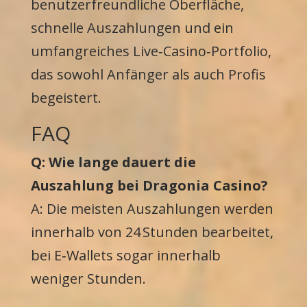
benutzerfreundliche Oberfläche,
schnelle Auszahlungen und ein
umfangreiches Live‑Casino‑Portfolio,
das sowohl Anfänger als auch Profis
begeistert.
FAQ
Q: Wie lange dauert die
Auszahlung bei Dragonia Casino?
A: Die meisten Auszahlungen werden
innerhalb von 24 Stunden bearbeitet,
bei E‑Wallets sogar innerhalb
weniger Stunden.