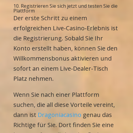
10. Registrieren Sie sich jetzt und testen Sie die
Plattform
Der erste Schritt zu einem
erfolgreichen Live‑Casino‑Erlebnis ist
die Registrierung. Sobald Sie Ihr
Konto erstellt haben, können Sie den
Willkommensbonus aktivieren und
sofort an einem Live‑Dealer‑Tisch
Platz nehmen.
Wenn Sie nach einer Plattform
suchen, die all diese Vorteile vereint,
dann ist
Dragoniacasino
genau das
Richtige für Sie. Dort finden Sie eine