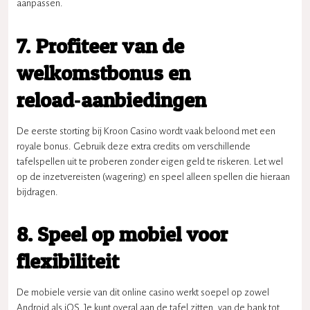
aanpassen.
7. Profiteer van de
welkomstbonus en
reload‑aanbiedingen
De eerste storting bij Kroon Casino wordt vaak beloond met een
royale bonus. Gebruik deze extra credits om verschillende
tafelspellen uit te proberen zonder eigen geld te riskeren. Let wel
op de inzetvereisten (wagering) en speel alleen spellen die hieraan
bijdragen.
8. Speel op mobiel voor
flexibiliteit
De mobiele versie van dit online casino werkt soepel op zowel
Android als iOS. Je kunt overal aan de tafel zitten, van de bank tot