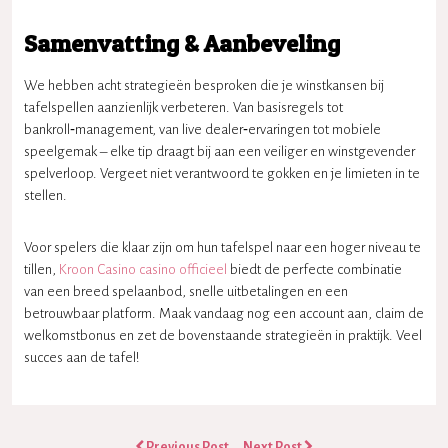
Samenvatting & Aanbeveling
We hebben acht strategieën besproken die je winstkansen bij
tafelspellen aanzienlijk verbeteren. Van basisregels tot
bankroll‑management, van live dealer‑ervaringen tot mobiele
speelgemak – elke tip draagt bij aan een veiliger en winstgevender
spelverloop. Vergeet niet verantwoord te gokken en je limieten in te
stellen.
Voor spelers die klaar zijn om hun tafelspel naar een hoger niveau te
tillen,
Kroon Casino casino officieel
biedt de perfecte combinatie
van een breed spelaanbod, snelle uitbetalingen en een
betrouwbaar platform. Maak vandaag nog een account aan, claim de
welkomstbonus en zet de bovenstaande strategieën in praktijk. Veel
succes aan de tafel!
Previous Post
Next Post