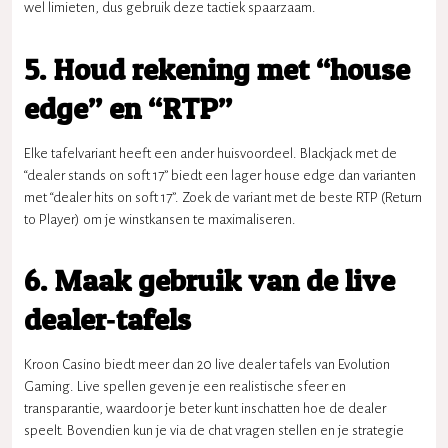
wel limieten, dus gebruik deze tactiek spaarzaam.
5. Houd rekening met “house
edge” en “RTP”
Elke tafelvariant heeft een ander huisvoordeel. Blackjack met de
“dealer stands on soft 17” biedt een lager house edge dan varianten
met “dealer hits on soft 17”. Zoek de variant met de beste RTP (Return
to Player) om je winstkansen te maximaliseren.
6. Maak gebruik van de live
dealer‑tafels
Kroon Casino biedt meer dan 20 live dealer tafels van Evolution
Gaming. Live spellen geven je een realistische sfeer en
transparantie, waardoor je beter kunt inschatten hoe de dealer
speelt. Bovendien kun je via de chat vragen stellen en je strategie