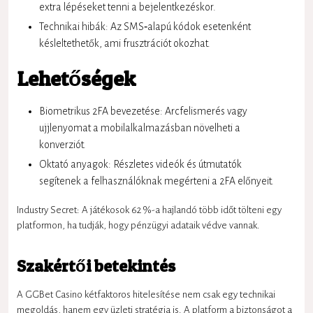
extra lépéseket tenni a bejelentkezéskor.
Technikai hibák: Az SMS‑alapú kódok esetenként
késleltethetők, ami frusztrációt okozhat.
Lehetőségek
Biometrikus 2FA bevezetése: Arcfelismerés vagy
ujjlenyomat a mobilalkalmazásban növelheti a
konverziót.
Oktató anyagok: Részletes videók és útmutatók
segítenek a felhasználóknak megérteni a 2FA előnyeit.
Industry Secret: A játékosok 62 %-a hajlandó több időt tölteni egy
platformon, ha tudják, hogy pénzügyi adataik védve vannak.
Szakértői betekintés
A GGBet Casino kétfaktoros hitelesítése nem csak egy technikai
megoldás, hanem egy üzleti stratégia is. A platform a biztonságot a