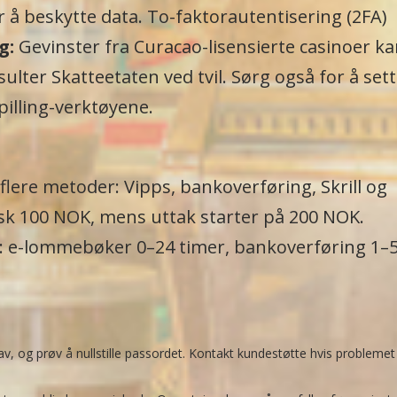
r å beskytte data. To-faktorautentisering (2FA)
g:
Gevinster fra Curacao-lisensierte casinoer k
ulter Skatteetaten ved tvil. Sørg også for å set
pilling-verktøyene.
flere metoder: Vipps, bankoverføring, Skrill og
isk 100 NOK, mens uttak starter på 200 NOK.
r: e-lommebøker 0–24 timer, bankoverføring 1–
v, og prøv å nullstille passordet. Kontakt kundestøtte hvis problemet