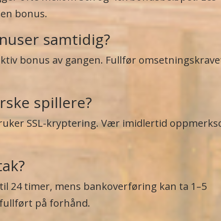
r en bonus.
onuser samtidig?
 aktiv bonus av gangen. Fullfør omsetningskrave
rske spillere?
bruker SSL-kryptering. Vær imidlertid oppmerk
tak?
il 24 timer, mens bankoverføring kan ta 1–5
fullført på forhånd.