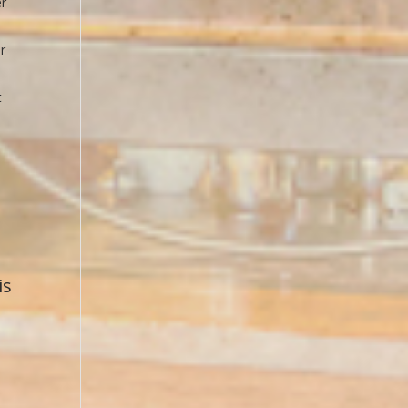
er
r
t
is