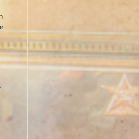
an
te
5