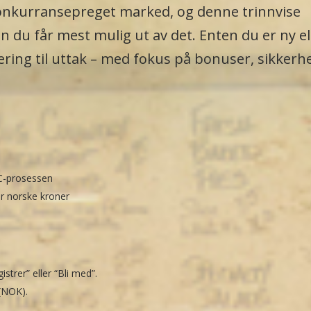
 konkurransepreget marked, og denne trinnvise
 du får mest mulig ut av det. Enten du er ny el
trering til uttak – med fokus på bonuser, sikkerh
C-prosessen
or norske kroner
istrer” eller “Bli med”.
 (NOK).