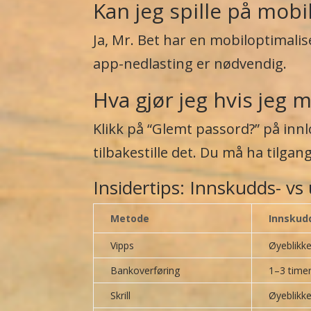
Kan jeg spille på mobi
Ja, Mr. Bet har en mobiloptimalis
app-nedlasting er nødvendig.
Hva gjør jeg hvis jeg 
Klikk på “Glemt passord?” på inn
tilbakestille det. Du må ha tilgang
Insidertips: Innskudds- vs
Metode
Innskud
Vipps
Øyeblikke
Bankoverføring
1–3 time
Skrill
Øyeblikke