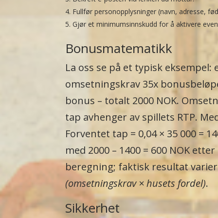
Fullfør personopplysninger (navn, adresse, fød
Gjør et minimumsinnskudd for å aktivere even
Bonusmatematikk
La oss se på et typisk eksempel
omsetningskrav 35x bonusbeløpet
bonus – totalt 2000 NOK. Omsetni
tap avhenger av spillets RTP. Med
Forventet tap = 0,04 × 35 000 = 1
med 2000 – 1400 = 600 NOK etter å
beregning; faktisk resultat varie
(omsetningskrav × husets fordel)
.
Sikkerhet