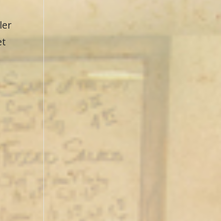
ler
et