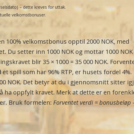
selsdato) – dette kreves for uttak.
tuelle velkomstbonuser.
: en 100% velkomstbonus opptil 2000 NOK, med
. Du setter inn 1000 NOK og mottar 1000 NOK 
ngskravet blir 35 × 1000 = 35 000 NOK. Forvent
 et spill som har 96% RTP, er husets fordel 4%.
400 NOK. Det betyr at du i gjennomsnitt sitter ig
 ha oppfylt kravet. Merk at dette er en forenkl
rer. Bruk formelen:
Forventet verdi = bonusbeløp 