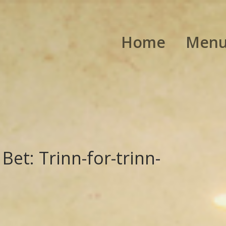
Home
Men
Bet: Trinn-for-trinn-