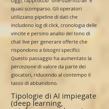
Oggi, l’approccio “one‑size‑fits‑all” è
quasi scomparso. Gli operatori
utilizzano pipeline di dati che
includono log di click, cronologia delle
vincite e persino analisi del tono di
chat live per generare offerte che
rispondono a bisogni specifici.
Questo passaggio ha aumentato la
percezione di valore da parte dei
giocatori, riducendo al contempo il
tasso di abbandono.
Tipologie di AI impiegate
(deep learning,