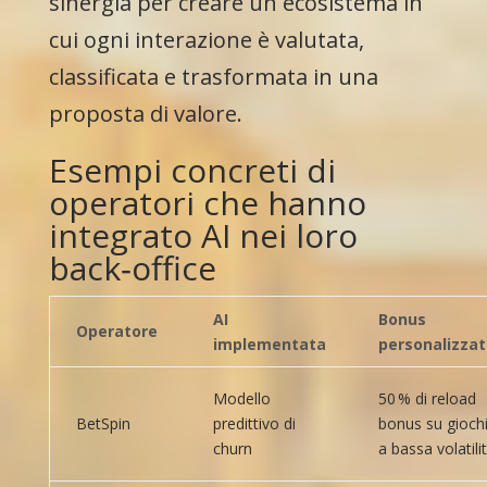
sinergia per creare un ecosistema in
cui ogni interazione è valutata,
classificata e trasformata in una
proposta di valore.
Esempi concreti di
operatori che hanno
integrato AI nei loro
back‑office
AI
Bonus
Operatore
implementata
personalizza
Modello
50 % di reload
BetSpin
predittivo di
bonus su gioch
churn
a bassa volatili