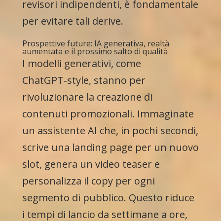
revisori indipendenti, è fondamentale
per evitare tali derive.
Prospettive future: IA generativa, realtà
aumentata e il prossimo salto di qualità
I modelli generativi, come
ChatGPT‑style, stanno per
rivoluzionare la creazione di
contenuti promozionali. Immaginate
un assistente AI che, in pochi secondi,
scrive una landing page per un nuovo
slot, genera un video teaser e
personalizza il copy per ogni
segmento di pubblico. Questo riduce
i tempi di lancio da settimane a ore,