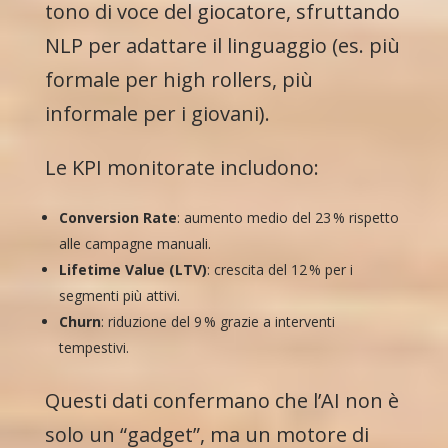
tono di voce del giocatore, sfruttando
NLP per adattare il linguaggio (es. più
formale per high rollers, più
informale per i giovani).
Le KPI monitorate includono:
Conversion Rate
: aumento medio del 23 % rispetto
alle campagne manuali.
Lifetime Value (LTV)
: crescita del 12 % per i
segmenti più attivi.
Churn
: riduzione del 9 % grazie a interventi
tempestivi.
Questi dati confermano che l’AI non è
solo un “gadget”, ma un motore di