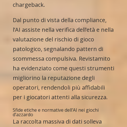
chargeback.
Dal punto di vista della compliance,
l’AI assiste nella verifica dell’età e nella
valutazione del rischio di gioco
patologico, segnalando pattern di
scommessa compulsiva. Revistamito
ha evidenziato come questi strumenti
migliorino la reputazione degli
operatori, rendendoli più affidabili
per i giocatori attenti alla sicurezza.
Sfide etiche e normative dell’AI nei giochi
d’azzardo
La raccolta massiva di dati solleva