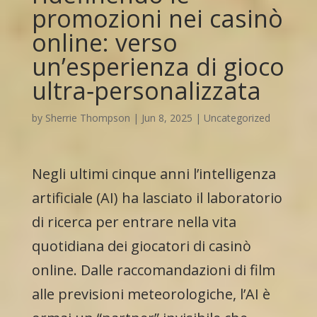
promozioni nei casinò
online: verso
un’esperienza di gioco
ultra‑personalizzata
by
Sherrie Thompson
|
Jun 8, 2025
|
Uncategorized
Negli ultimi cinque anni l’intelligenza
artificiale (AI) ha lasciato il laboratorio
di ricerca per entrare nella vita
quotidiana dei giocatori di casinò
online. Dalle raccomandazioni di film
alle previsioni meteorologiche, l’AI è