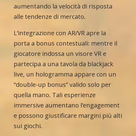
aumentando la velocità di risposta
alle tendenze di mercato.
L’integrazione con AR/VR apre la
porta a bonus contestuali: mentre il
giocatore indossa un visore VR e
partecipa a una tavola da blackjack
live, un hologramma appare con un
“double‑up bonus” valido solo per
quella mano. Tali esperienze
immersive aumentano l’engagement
e possono giustificare margini più alti
sui giochi.