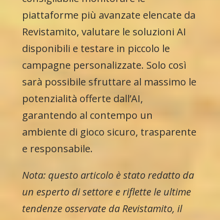
piattaforme più avanzate elencate da
Revistamito, valutare le soluzioni AI
disponibili e testare in piccolo le
campagne personalizzate. Solo così
sarà possibile sfruttare al massimo le
potenzialità offerte dall’AI,
garantendo al contempo un
ambiente di gioco sicuro, trasparente
e responsabile.
Nota: questo articolo è stato redatto da
un esperto di settore e riflette le ultime
tendenze osservate da Revistamito, il