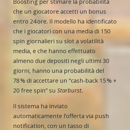
Boosting per stimare la probabilità
che un giocatore accetti un bonus
entro 24 ore. Il modello ha identificato
che i giocatori con una media di 150
spin giornalieri su slot a volatilità
media, e che hanno effettuato
almeno due depositi negli ultimi 30
giorni, hanno una probabilità del
78 % di accettare un “cash‑back 15 % +
20 free spin” su
Starburst
.
Il sistema ha inviato
automaticamente l’offerta via push
notification, con un tasso di