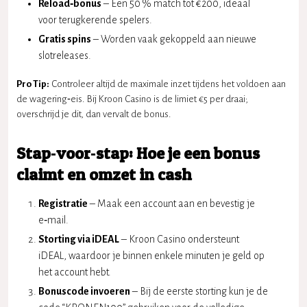
Reload‑bonus
– Een 50 % match tot €200, ideaal
voor terugkerende spelers.
Gratis spins
– Worden vaak gekoppeld aan nieuwe
slotreleases.
Pro Tip:
Controleer altijd de maximale inzet tijdens het voldoen aan
de wagering‑eis. Bij Kroon Casino is de limiet €5 per draai;
overschrijd je dit, dan vervalt de bonus.
Stap‑voor‑stap: Hoe je een bonus
claimt en omzet in cash
Registratie
– Maak een account aan en bevestig je
e‑mail.
Storting via iDEAL
– Kroon Casino ondersteunt
iDEAL, waardoor je binnen enkele minuten je geld op
het account hebt.
Bonuscode invoeren
– Bij de eerste storting kun je de