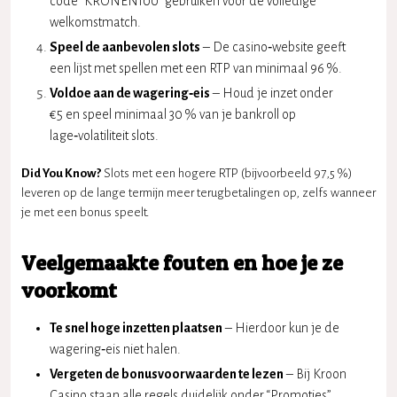
code “KRONEN100” gebruiken voor de volledige
welkomstmatch.
Speel de aanbevolen slots
– De casino‑website geeft
een lijst met spellen met een RTP van minimaal 96 %.
Voldoe aan de wagering‑eis
– Houd je inzet onder
€5 en speel minimaal 30 % van je bankroll op
lage‑volatiliteit slots.
Did You Know?
Slots met een hogere RTP (bijvoorbeeld 97,5 %)
leveren op de lange termijn meer terugbetalingen op, zelfs wanneer
je met een bonus speelt.
Veelgemaakte fouten en hoe je ze
voorkomt
Te snel hoge inzetten plaatsen
– Hierdoor kun je de
wagering‑eis niet halen.
Vergeten de bonusvoorwaarden te lezen
– Bij Kroon
Casino staan alle regels duidelijk onder “Promoties”.