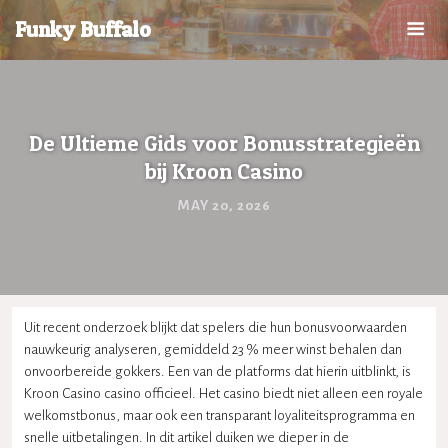
Funky Buffalo
De Ultieme Gids voor Bonusstrategieën
bij Kroon Casino
MAY 20, 2026
Uit recent onderzoek blijkt dat spelers die hun bonusvoorwaarden
nauwkeurig analyseren, gemiddeld 23 % meer winst behalen dan
onvoorbereide gokkers. Een van de platforms dat hierin uitblinkt, is
Kroon Casino casino officieel. Het casino biedt niet alleen een royale
welkomstbonus, maar ook een transparant loyaliteitsprogramma en
snelle uitbetalingen. In dit artikel duiken we dieper in de