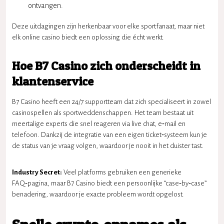
ontvangen.
Deze uitdagingen zijn herkenbaar voor elke sportfanaat, maar niet
elk online casino biedt een oplossing die écht werkt.
Hoe B7 Casino zich onderscheidt in
klantenservice
B7 Casino heeft een 24/7 supportteam dat zich specialiseert in zowel
casinospellen als sportweddenschappen. Het team bestaat uit
meertalige experts die snel reageren via live chat, e‑mail en
telefoon. Dankzij de integratie van een eigen ticket‑systeem kun je
de status van je vraag volgen, waardoor je nooit in het duister tast.
Industry Secret:
Veel platforms gebruiken een generieke
FAQ‑pagina, maar B7 Casino biedt een persoonlijke “case‑by‑case”
benadering, waardoor je exacte probleem wordt opgelost.