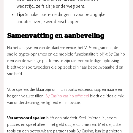
wedstrijd, zelfs als je onderweg bent.
Tip:
Schakel push‑meldingen in voor belangrijke
updates over je weddenschappen.
Samenvatting en aanbeveling
Na het analyseren van de klantenservice, het VIP‑programma, de
snelle crypto‑opnames en de mobiele functionaliteit, blijkt B7 Casino
een van de weinige platforms te zijn die een volledige oplossing
biedt voor sportwedders die op zoek zijn naar betrouwbaarheid en
snelheid.
Voor spelers die klaar zijn om hun sportweddenschappen naar een
hoger niveau te tillen,
B7 Casino casino officieel
biedt de ideale mix
van ondersteuning, veiligheid en innovatie.
Verantwoord spelen
blijft een prioriteit. Stel limieten in, neem
pauzes en speel alleen met geld dat je kunt missen. Met de juiste
tools en een betrouwbare partner zoals B7 Casino, kun je genieten