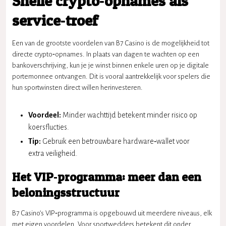
Snelle crypto‑opnames als
service‑troef
Een van de grootste voordelen van B7 Casino is de mogelijkheid tot
directe crypto‑opnames. In plaats van dagen te wachten op een
bankoverschrijving, kun je je winst binnen enkele uren op je digitale
portemonnee ontvangen. Dit is vooral aantrekkelijk voor spelers die
hun sportwinsten direct willen herinvesteren.
Voordeel:
Minder wachttijd betekent minder risico op
koersflucties.
Tip:
Gebruik een betrouwbare hardware‑wallet voor
extra veiligheid.
Het VIP‑programma: meer dan een
beloningsstructuur
B7 Casino’s VIP‑programma is opgebouwd uit meerdere niveaus, elk
met eigen voordelen. Voor sportwedders betekent dit onder