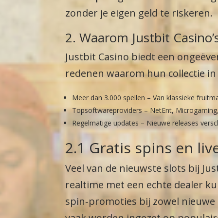
zonder je eigen geld te riskeren.
2. Waarom Justbit Casino’s 
Justbit Casino biedt een ongeëven
redenen waarom hun collectie in
Meer dan 3.000 spellen – Van klassieke fruitm
Topsoftwareproviders – NetEnt, Microgaming,
Regelmatige updates – Nieuwe releases verschijn
2.1 Gratis spins en li
Veel van de nieuwste slots bij Ju
realtime met een echte dealer ku
spin‑promoties bij zowel nieuwe 
vaak worden ingezet op populaire