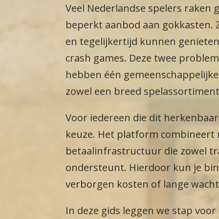
Veel Nederlandse spelers raken g
beperkt aanbod aan gokkasten. Z
en tegelijkertijd kunnen genieten 
crash games. Deze twee problemen
hebben één gemeenschappelijke 
zowel een breed spelassortiment 
Voor iedereen die dit herkenbaar 
keuze. Het platform combineert 
betaalinfrastructuur die zowel t
ondersteunt. Hierdoor kun je bi
verborgen kosten of lange wacht
In deze gids leggen we stap voor s