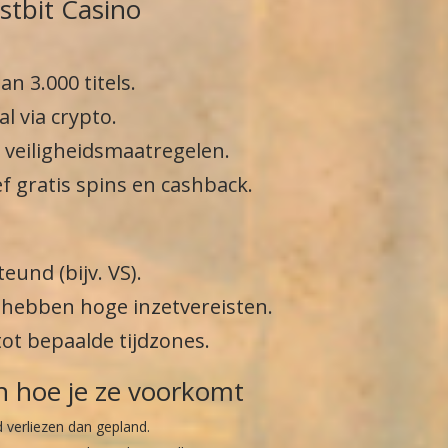
stbit Casino
n 3.000 titels.
l via crypto.
 veiligheidsmaatregelen.
f gratis spins en cashback.
eund (bijv. VS).
 hebben hoge inzetvereisten.
tot bepaalde tijdzones.
n hoe je ze voorkomt
ld verliezen dan gepland.