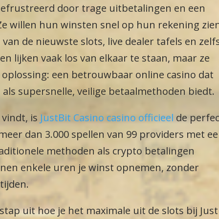
efrustreerd door trage uitbetalingen en een
e willen hun winsten snel op hun rekening zie
van de nieuwste slots, live dealer tafels en zelf
 lijken vaak los van elkaar te staan, maar ze
oplossing: een betrouwbaar online casino dat
als supersnelle, veilige betaalmethoden biedt.
vindt, is
JustBit Casino casino officieel
de perfec
meer dan 3.000 spellen van 99 providers met e
raditionele methoden als crypto betalingen
nnen enkele uren je winst opnemen, zonder
tijden.
tap uit hoe je het maximale uit de slots bij Just