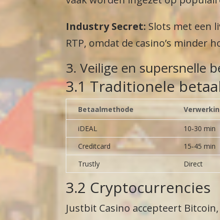
Industry Secret:
Slots met een l
RTP, omdat de casino’s minder h
3. Veilige en supersnelle 
3.1 Traditionele bet
Betaalmethode
Verwerkin
iDEAL
10‑30 min
Creditcard
15‑45 min
Trustly
Direct
3.2 Cryptocurrencies
Justbit Casino accepteert Bitcoin