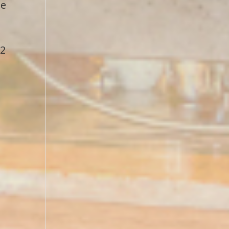
de
 2