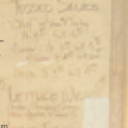
Een
=
ten