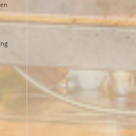
ren
ing
.