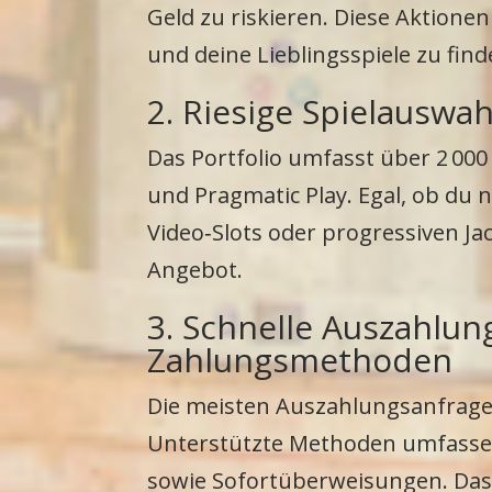
Geld zu riskieren. Diese Aktione
und deine Lieblingsspiele zu find
2. Riesige Spielauswa
Das Portfolio umfasst über 2 000
und Pragmatic Play. Egal, ob du 
Video‑Slots oder progressiven Jac
Angebot.
3. Schnelle Auszahlun
Zahlungsmethoden
Die meisten Auszahlungsanfrage
Unterstützte Methoden umfassen K
sowie Sofortüberweisungen. Das 