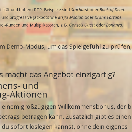
atilität und hohem RTP. Beispiele sind
Starburst
oder
Book of Dead
.
ät und progressive Jackpots wie
Mega Moolah
oder
Divine Fortune
.
spiel‑Runden und Multiplikatoren, z. B.
Gonzo’s Quest
oder
Bonanza
.
 im Demo‑Modus, um das Spielgefühl zu prüfen,
s macht das Angebot einzigartig?
mens- und
ng‑Aktionen
it einem großzügigen Willkommensbonus, der b
etrags betragen kann. Zusätzlich gibt es einen
du sofort loslegen kannst, ohne dein eigenes