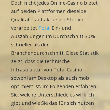
Doch nicht jedes Online‑Casino bietet
auf beiden Plattformen dieselbe
Qualität. Laut aktuellen Studien
verarbeitet
Total
Ein- und
Auszahlungen im Durchschnitt 30 %
schneller als der
Branchendurchschnitt. Diese Statistik
zeigt, dass die technische
Infrastruktur von Total Casino
sowohl am Desktop als auch mobil
optimiert ist. Im Folgenden erfahren
Sie, welche Unterschiede es wirklich
gibt und wie Sie das für sich nutzen