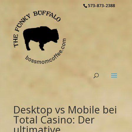
573-873-2388
Desktop vs Mobile bei
Total Casino: Der
ultimative