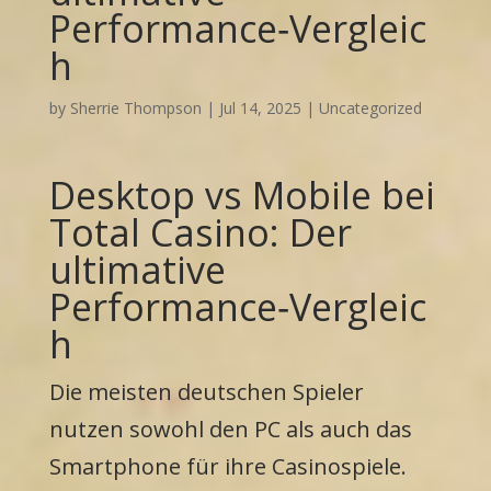
Performance‑Vergleic
h
by
Sherrie Thompson
|
Jul 14, 2025
|
Uncategorized
Desktop vs Mobile bei
Total Casino: Der
ultimative
Performance‑Vergleic
h
Die meisten deutschen Spieler
nutzen sowohl den PC als auch das
Smartphone für ihre Casinospiele.