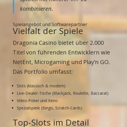
kombinieren.
Spielangebot und Softwarepartner
Vielfalt der Spiele
Dragonia Casino bietet über 2.000
Titel von führenden Entwicklern wie
NetEnt, Microgaming und Play’n GO.
Das Portfolio umfasst:
Slots (klassisch & modern)
Live‑Dealer‑Tische (Blackjack, Roulette, Baccarat)
Video‑Poker und Keno
Spezialspiele (Bingo, Scratch‑Cards)
Top‑Slots im Detail