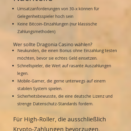
Umsatzanforderungen von 30‑x können für
Gelegenheits­spieler hoch sein
Keine Bitcoin‑Einzahlungen (nur klassische
Zahlungsmethoden)
Wer sollte Dragonia Casino wählen?
Neukunden, die einen Bonus ohne Einzahlung testen
möchten, bevor sie echtes Geld einsetzen.
Schnellspieler, die Wert auf rasante Auszahlungen
legen.
Mobile‑Gamer, die gerne unterwegs auf einem
stabilen System spielen.
Sicherheitsbewusste, die eine deutsche Lizenz und
strenge Datenschutz‑Standards fordern.
Für High‑Roller, die ausschließlich
Krypto‑Zahlungen bevorzugen,