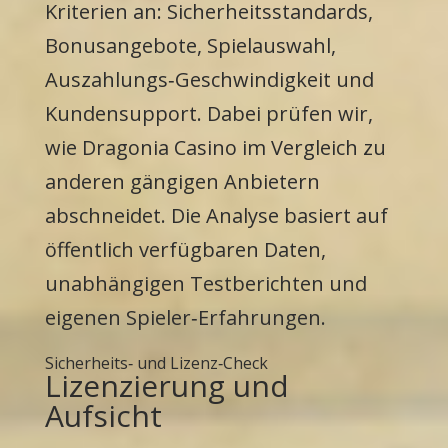
Kriterien an: Sicherheitsstandards,
Bonusangebote, Spielauswahl,
Auszahlungs‑Geschwindigkeit und
Kundensupport. Dabei prüfen wir,
wie Dragonia Casino im Vergleich zu
anderen gängigen Anbietern
abschneidet. Die Analyse basiert auf
öffentlich verfügbaren Daten,
unabhängigen Testberichten und
eigenen Spieler‑Erfahrungen.
Sicherheits‑ und Lizenz‑Check
Lizenzierung und
Aufsicht