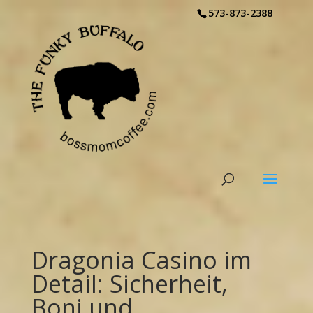
573-873-2388
Dragonia Casino im
Detail: Sicherheit,
Boni und