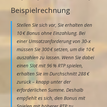
Beispielrechnung
Stellen Sie sich vor, Sie erhalten den
10 € Bonus ohne Einzahlung. Bei
einer Umsatzanforderung von 30‑x
müssen Sie 300 € setzen, um die 10 €
auszahlen zu lassen. Wenn Sie dabei
einen Slot mit 96 % RTP spielen,
erhalten Sie im Durchschnitt 288 €
zurück – knapp unter der
erforderlichen Summe. Deshalb
empfiehlt es sich, den Bonus mit
Spielen mit höherer RTP zu