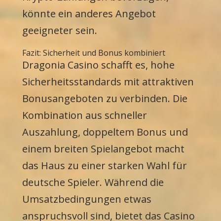
könnte ein anderes Angebot
geeigneter sein.
Fazit: Sicherheit und Bonus kombiniert
Dragonia Casino schafft es, hohe
Sicherheitsstandards mit attraktiven
Bonusangeboten zu verbinden. Die
Kombination aus schneller
Auszahlung, doppeltem Bonus und
einem breiten Spielangebot macht
das Haus zu einer starken Wahl für
deutsche Spieler. Während die
Umsatzbedingungen etwas
anspruchsvoll sind, bietet das Casino