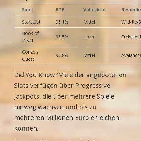
Spiel
RTP
Volatilität
Besonde
Starburst
96,1%
Mittel
Wild‑Re-S
Book of
96,5%
Hoch
Freispiel
Dead
Gonzo’s
95,8%
Mittel
Avalanch
Quest
Did You Know? Viele der angebotenen
Slots verfügen über Progressive
Jackpots, die über mehrere Spiele
hinweg wachsen und bis zu
mehreren Millionen Euro erreichen
können.