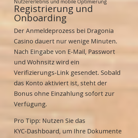
Nutzererlebnis und mobile Optimierung
Registrierung und
Onboarding
Der Anmeldeprozess bei Dragonia
Casino dauert nur wenige Minuten.
Nach Eingabe von E‑Mail, Passwort
und Wohnsitz wird ein
Verifizierungs‑Link gesendet. Sobald
das Konto aktiviert ist, steht der
Bonus ohne Einzahlung sofort zur
Verfügung.
Pro Tipp: Nutzen Sie das
KYC‑Dashboard, um Ihre Dokumente