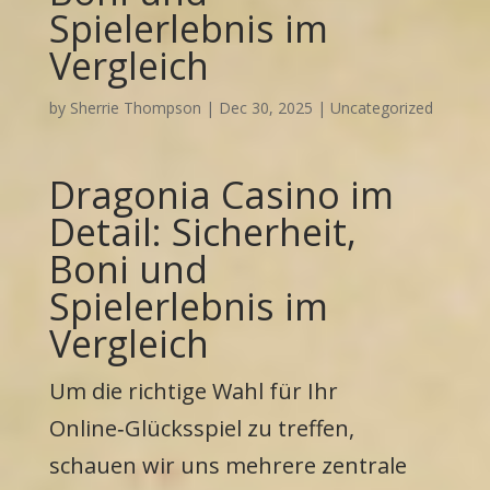
Spielerlebnis im
Vergleich
by
Sherrie Thompson
|
Dec 30, 2025
|
Uncategorized
Dragonia Casino im
Detail: Sicherheit,
Boni und
Spielerlebnis im
Vergleich
Um die richtige Wahl für Ihr
Online‑Glücksspiel zu treffen,
schauen wir uns mehrere zentrale