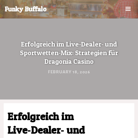
Funky Buffalo
Erfolgreich im Live‑Dealer‑ und
Sportwetten‑Mix: Strategien für
Dragonia Casino
FEBRUARY 18, 2026
Erfolgreich im
Live‑Dealer‑ und