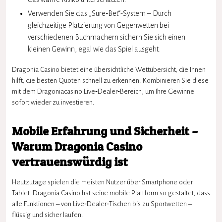
Verwenden Sie das „Sure‑Bet“-System – Durch
gleichzeitige Platzierung von Gegenwetten bei
verschiedenen Buchmachern sichern Sie sich einen
kleinen Gewinn, egal wie das Spiel ausgeht.
Dragonia Casino bietet eine übersichtliche Wettübersicht, die Ihnen
hilft, die besten Quoten schnell zu erkennen. Kombinieren Sie diese
mit dem Dragoniacasino Live‑Dealer‑Bereich, um Ihre Gewinne
sofort wieder zu investieren.
Mobile Erfahrung und Sicherheit –
Warum Dragonia Casino
vertrauenswürdig ist
Heutzutage spielen die meisten Nutzer über Smartphone oder
Tablet. Dragonia Casino hat seine mobile Plattform so gestaltet, dass
alle Funktionen – von Live‑Dealer‑Tischen bis zu Sportwetten –
flüssig und sicher laufen.