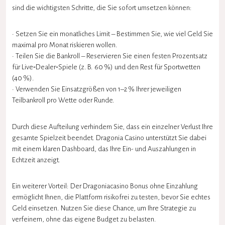
sind die wichtigsten Schritte, die Sie sofort umsetzen können:
• Setzen Sie ein monatliches Limit – Bestimmen Sie, wie viel Geld Sie
maximal pro Monat riskieren wollen.
• Teilen Sie die Bankroll – Reservieren Sie einen festen Prozentsatz
für Live‑Dealer‑Spiele (z. B. 60 %) und den Rest für Sportwetten
(40 %).
• Verwenden Sie Einsatzgrößen von 1–2 % Ihrer jeweiligen
Teilbankroll pro Wette oder Runde.
Durch diese Aufteilung verhindern Sie, dass ein einzelner Verlust Ihre
gesamte Spielzeit beendet. Dragonia Casino unterstützt Sie dabei
mit einem klaren Dashboard, das Ihre Ein- und Auszahlungen in
Echtzeit anzeigt.
Ein weiterer Vorteil: Der Dragoniacasino Bonus ohne Einzahlung
ermöglicht Ihnen, die Plattform risikofrei zu testen, bevor Sie echtes
Geld einsetzen. Nutzen Sie diese Chance, um Ihre Strategie zu
verfeinern, ohne das eigene Budget zu belasten.