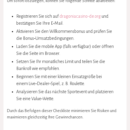
Um sofort loszulegen, können Sie folgende Schritte abarbeiten:
Registrieren Sie sich auf
dragoniacasino-de.org
und
bestätigen Sie Ihre E‑Mail.
Aktivieren Sie den Willkommensbonus und prüfen Sie
die Bonus‑Umsatzbedingungen.
Laden Sie die mobile App (falls verfügbar) oder öffnen
Sie die Seite im Browser.
Setzen Sie Ihr monatliches Limit und teilen Sie die
Bankroll wie empfohlen.
Beginnen Sie mit einer kleinen Einsatzgröße bei
einem Live‑Dealer‑Spiel, z. B. Roulette.
Analysieren Sie das nächste Sportevent und platzieren
Sie eine Value‑Wette.
Durch das Befolgen dieser Checkliste minimieren Sie Risiken und
maximieren gleichzeitig Ihre Gewinnchancen.