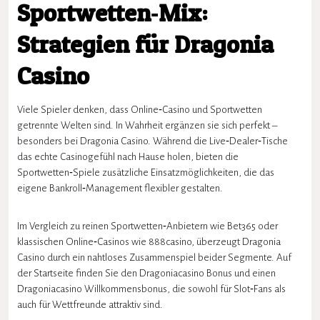
Sportwetten‑Mix:
Strategien für Dragonia
Casino
Viele Spieler denken, dass Online‑Casino und Sportwetten
getrennte Welten sind. In Wahrheit ergänzen sie sich perfekt –
besonders bei Dragonia Casino. Während die Live‑Dealer‑Tische
das echte Casinogefühl nach Hause holen, bieten die
Sportwetten‑Spiele zusätzliche Einsatzmöglichkeiten, die das
eigene Bankroll‑Management flexibler gestalten.
Im Vergleich zu reinen Sportwetten‑Anbietern wie Bet365 oder
klassischen Online‑Casinos wie 888casino, überzeugt Dragonia
Casino durch ein nahtloses Zusammenspiel beider Segmente. Auf
der Startseite finden Sie den Dragoniacasino Bonus und einen
Dragoniacasino Willkommensbonus, die sowohl für Slot‑Fans als
auch für Wettfreunde attraktiv sind.