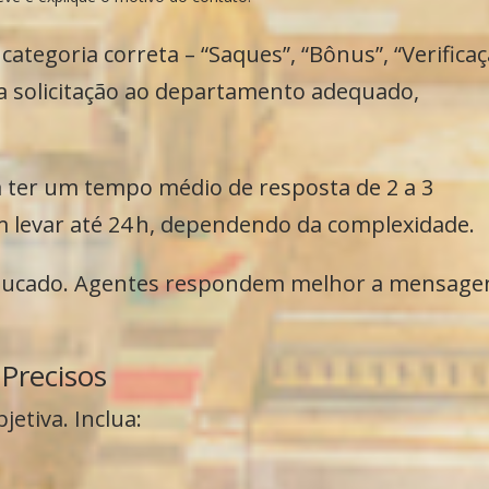
categoria correta – “Saques”, “Bônus”, “Verifica
ua solicitação ao departamento adequado,
 ter um tempo médio de resposta de 2 a 3
 levar até 24 h, dependendo da complexidade.
ducado. Agentes respondem melhor a mensage
 Precisos
etiva. Inclua: