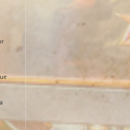
or
que
a