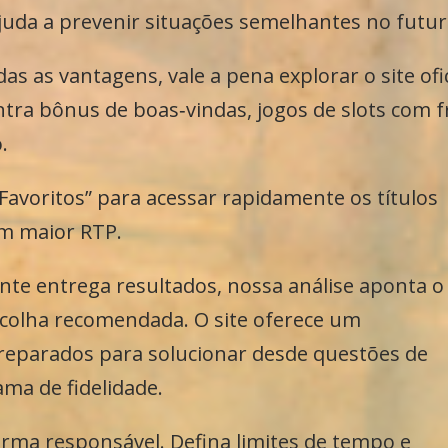
 ajuda a prevenir situações semelhantes no futur
 as vantagens, vale a pena explorar o site ofic
ntra bônus de boas‑vindas, jogos de slots com f
.
Favoritos” para acessar rapidamente os títulos
om maior RTP.
te entrega resultados, nossa análise aponta o
colha recomendada. O site oferece um
reparados para solucionar desde questões de
ma de fidelidade.
rma responsável. Defina limites de tempo e