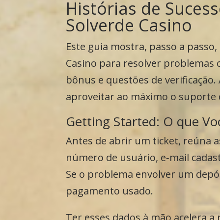
Histórias de Sucess
Solverde Casino
Este guia mostra, passo a passo,
Casino para resolver problemas 
bônus e questões de verificação. 
aproveitar ao máximo o suporte 
Getting Started: O que Vo
Antes de abrir um ticket, reúna
número de usuário, e‑mail cadast
Se o problema envolver um depósi
pagamento usado.
Ter esses dados à mão acelera a