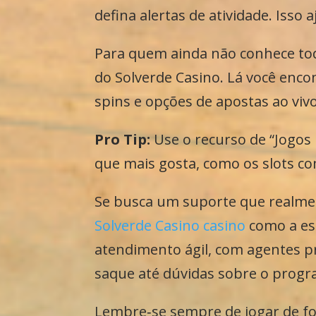
defina alertas de atividade. Isso
Para quem ainda não conhece todas
do Solverde Casino. Lá você enco
spins e opções de apostas ao vivo
Pro Tip:
Use o recurso de “Jogos 
que mais gosta, como os slots c
Se busca um suporte que realmen
Solverde Casino casino
como a es
atendimento ágil, com agentes p
saque até dúvidas sobre o progra
Lembre‑se sempre de jogar de fo