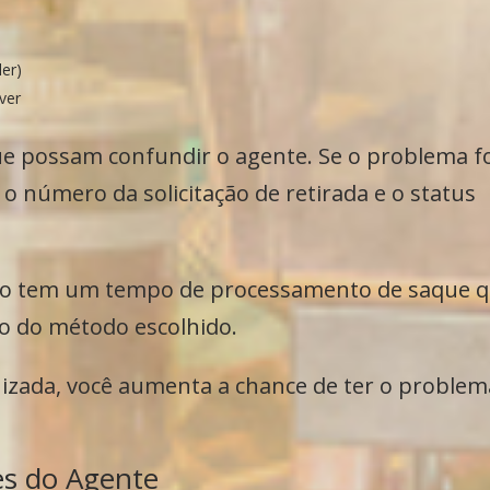
ler)
ver
que possam confundir o agente. Se o problema f
 número da solicitação de retirada e o status
no tem um tempo de processamento de saque 
do do método escolhido.
izada, você aumenta a chance de ter o problem
ões do Agente