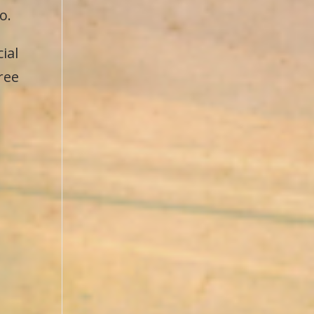
o.
ial
ree