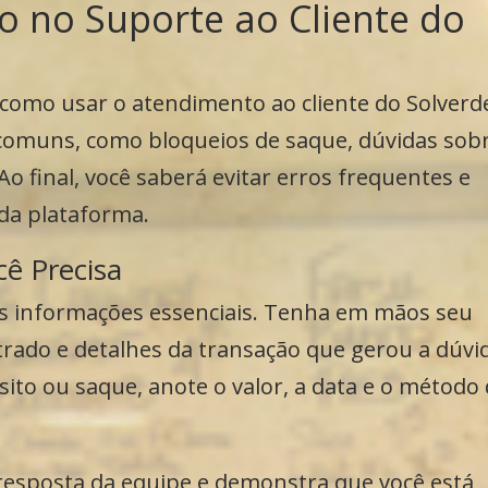
o no Suporte ao Cliente do
 como usar o atendimento ao cliente do Solverd
comuns, como bloqueios de saque, dúvidas sob
Ao final, você saberá evitar erros frequentes e
da plataforma.
cê Precisa
 as informações essenciais. Tenha em mãos seu
rado e detalhes da transação que gerou a dúvi
to ou saque, anote o valor, a data e o método
 resposta da equipe e demonstra que você está