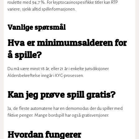
roulette med 94,7 %. For kryptocasinospesifikke titler kan RTP
variere; sjekk alltid spillinformasjonen.
Vanlige spørsmål
Hva er minimumsalderen for
å spille?
Du må være minst 18 år, eller 21 år i enkelte jurisdiksjoner.
Aldersbekreftelse inngår i KYC-prosessen.
Kan jeg prøve spill gratis?
Ja, de fleste automatene har en demomodus der du spiller med
fiktive penger. Mange bordspill har også gratisversjoner.
Hvordan fungerer