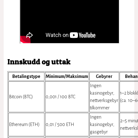
Innskudd og uttak
Betalingstype
Minimum/Maksimum
Gebyrer
Behan
Ingen
kasinogebyr,
1–2 blokk
Bitcoin (BTC)
0,001 / 100 BTC
nettverksgebyr
(ca. 10–
tilkommer
Ingen
2–5 minut
Ethereum (ETH)
0,01 / 500 ETH
kasinogebyr,
nettverks
gasgebyr