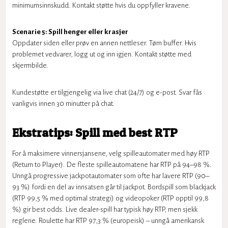
minimumsinnskudd. Kontakt støtte hvis du oppfyller kravene.
Scenarie 5: Spill henger eller krasjer
Oppdater siden eller prøv en annen nettleser. Tøm buffer. Hvis
problemet vedvarer, logg ut og inn igjen. Kontakt støtte med
skjermbilde.
Kundestøtte er tilgjengelig via live chat (24/7) og e-post. Svar fås
vanligvis innen 30 minutter på chat.
Ekstratips: Spill med best RTP
For å maksimere vinnersjansene, velg spilleautomater med høy RTP
(Return to Player). De fleste spilleautomatene har RTP på 94–98 %.
Unngå progressive jackpotautomater som ofte har lavere RTP (90–
93 %) fordi en del av innsatsen går til jackpot. Bordspill som blackjack
(RTP 99,5 % med optimal strategi) og videopoker (RTP opptil 99,8
%) gir best odds. Live dealer-spill har typisk høy RTP, men sjekk
reglene. Roulette har RTP 97,3 % (europeisk) – unngå amerikansk