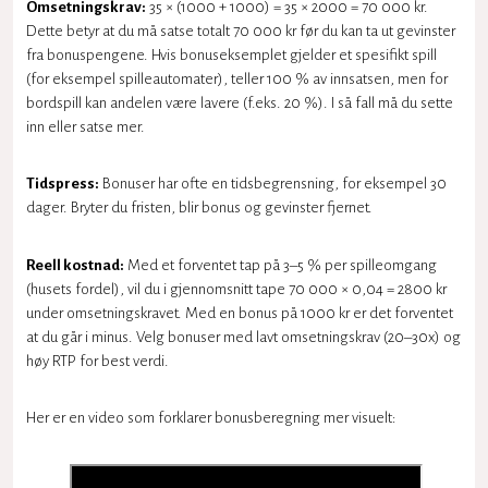
Omsetningskrav:
35 × (1000 + 1000) = 35 × 2000 = 70 000 kr.
Dette betyr at du må satse totalt 70 000 kr før du kan ta ut gevinster
fra bonuspengene. Hvis bonuseksemplet gjelder et spesifikt spill
(for eksempel spilleautomater), teller 100 % av innsatsen, men for
bordspill kan andelen være lavere (f.eks. 20 %). I så fall må du sette
inn eller satse mer.
Tidspress:
Bonuser har ofte en tidsbegrensning, for eksempel 30
dager. Bryter du fristen, blir bonus og gevinster fjernet.
Reell kostnad:
Med et forventet tap på 3–5 % per spilleomgang
(husets fordel), vil du i gjennomsnitt tape 70 000 × 0,04 = 2800 kr
under omsetningskravet. Med en bonus på 1000 kr er det forventet
at du går i minus. Velg bonuser med lavt omsetningskrav (20–30x) og
høy RTP for best verdi.
Her er en video som forklarer bonusberegning mer visuelt: