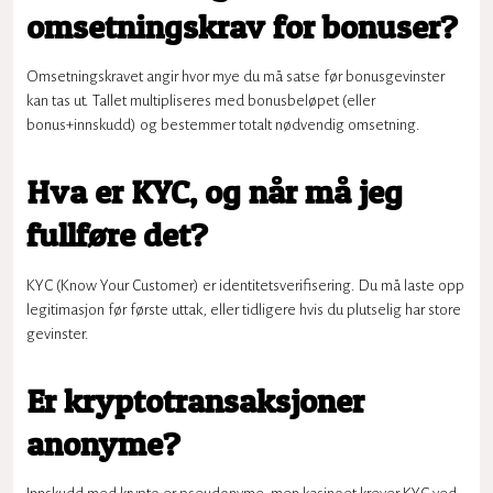
omsetningskrav for bonuser?
Omsetningskravet angir hvor mye du må satse før bonusgevinster
kan tas ut. Tallet multipliseres med bonusbeløpet (eller
bonus+innskudd) og bestemmer totalt nødvendig omsetning.
Hva er KYC, og når må jeg
fullføre det?
KYC (Know Your Customer) er identitetsverifisering. Du må laste opp
legitimasjon før første uttak, eller tidligere hvis du plutselig har store
gevinster.
Er kryptotransaksjoner
anonyme?