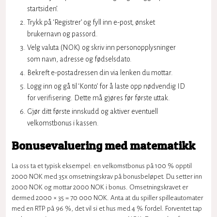
startsiden’.
Trykk på ‘Registrer’ og fyll inn e-post, ønsket
brukernavn og passord.
Velg valuta (NOK) og skriv inn personopplysninger
som navn, adresse og fødselsdato.
Bekreft e-postadressen din via lenken du mottar.
Logg inn og gå til ‘Konto’ for å laste opp nødvendig ID
for verifisering. Dette må gjøres før første uttak.
Gjør ditt første innskudd og aktiver eventuell
velkomstbonus i kassen.
Bonusevaluering med matematikk
La oss ta et typisk eksempel: en velkomstbonus på 100 % opptil
2000 NOK med 35x omsetningskrav på bonusbeløpet. Du setter inn
2000 NOK og mottar 2000 NOK i bonus. Omsetningskravet er
dermed 2000 × 35 = 70 000 NOK. Anta at du spiller spilleautomater
med en RTP på 96 %, det vil si et hus med 4 % fordel. Forventet tap