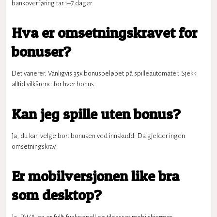
bankoverføring tar 1–7 dager.
Hva er omsetningskravet for
bonuser?
Det varierer. Vanligvis 35x bonusbeløpet på spilleautomater. Sjekk
alltid vilkårene for hver bonus.
Kan jeg spille uten bonus?
Ja, du kan velge bort bonusen ved innskudd. Da gjelder ingen
omsetningskrav.
Er mobilversjonen like bra
som desktop?