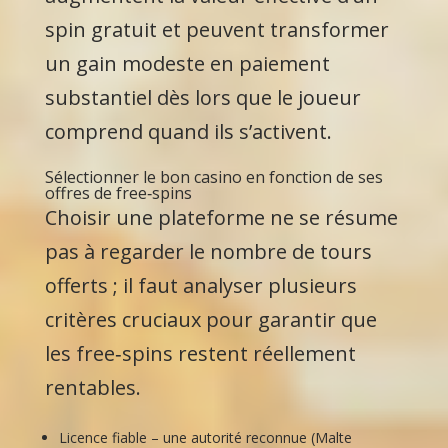
spin gratuit et peuvent transformer
un gain modeste en paiement
substantiel dès lors que le joueur
comprend quand ils s’activent.
Sélectionner le bon casino en fonction de ses
offres de free‑spins
Choisir une plateforme ne se résume
pas à regarder le nombre de tours
offerts ; il faut analyser plusieurs
critères cruciaux pour garantir que
les free‑spins restent réellement
rentables.
Licence fiable – une autorité reconnue (Malte