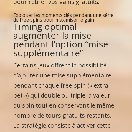
pour retirer vos gains gratuits.
Exploiter les moments clés pendant une série
de free‑spins pour maximiser le gain
Timing optimal :
augmenter la mise
pendant l’option “mise
supplémentaire”
Certains jeux offrent la possibilité
d’ajouter une mise supplémentaire
pendant chaque free‑spin (« extra
bet ») qui double ou triple la valeur
du spin tout en conservant le même
nombre de tours gratuits restants.
La stratégie consiste à activer cette