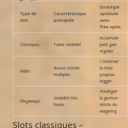
Stratégie
Type de
Caractéristique
optimale
slot
principale
avec
free‑spins
Accumuler
Classiques
Faible volatilité
petit gain
régulier
Conserver
Bonus rounds
la mise
Vidéo
multiples
jusqu’au
trigger
Privilégier
Volatilité très
la gestion
Megaways
haute
stricte du
wagering
Slots classiques –