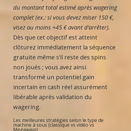
du montant total estimé après wagering
complet (ex.: si vous devez miser 150 €,
visez au moins +45 € avant d’arrêter).
Dès que cet objectif est atteint
clôturez immédiatement la séquence
gratuite même s’il reste des spins
non joués ; vous avez ainsi
transformé un potentiel gain
incertain en cash réel assurément
libérable après validation du
wagering.
Les meilleures stratégies selon le type de
machine à sous (classique vs vidéo vs
Megaways)