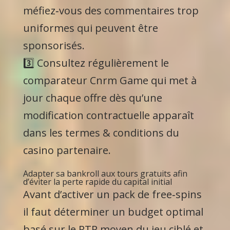
méfiez‑vous des commentaires trop
uniformes qui peuvent être
sponsorisés.
3️⃣ Consultez régulièrement le
comparateur Cnrm Game qui met à
jour chaque offre dès qu’une
modification contractuelle apparaît
dans les termes & conditions du
casino partenaire.
Adapter sa bankroll aux tours gratuits afin
d’éviter la perte rapide du capital initial
Avant d’activer un pack de free‑spins
il faut déterminer un budget optimal
basé sur le RTP moyen du jeu ciblé et