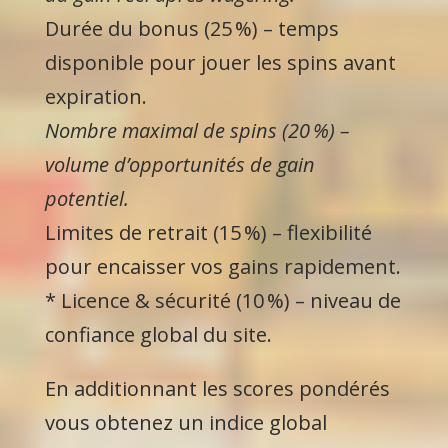
Durée du bonus (25 %) – temps
disponible pour jouer les spins avant
expiration.
Nombre maximal de spins (20 %) –
volume d’opportunités de gain
potentiel.
Limites de retrait (15 %) – flexibilité
pour encaisser vos gains rapidement.
* Licence & sécurité (10 %) – niveau de
confiance global du site.
En additionnant les scores pondérés
vous obtenez un indice global