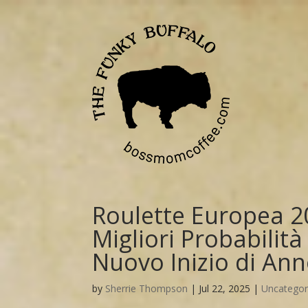
Roulette Europea 2
Migliori Probabilità
Nuovo Inizio di An
by
Sherrie Thompson
|
Jul 22, 2025
|
Uncategor