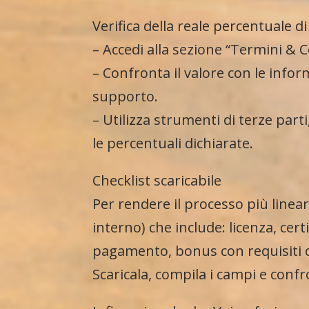
Verifica della reale percentuale d
– Accedi alla sezione “Termini & Co
– Confronta il valore con le info
supporto.
– Utilizza strumenti di terze part
le percentuali dichiarate.
Checklist scaricabile
Per rendere il processo più linea
interno) che include: licenza, cer
pagamento, bonus con requisiti di
Scaricala, compila i campi e conf