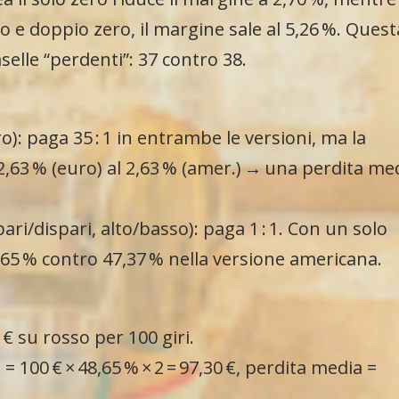
o e doppio zero, il margine sale al 5,26 %. Quest
selle “perdenti”: 37 contro 38.
): paga 35 : 1 in entrambe le versioni, ma la
 2,63 % (euro) al 2,63 % (amer.) → una perdita me
ari/dispari, alto/basso): paga 1 : 1. Con un solo
48,65 % contro 47,37 % nella versione americana.
 su rosso per 100 giri.
= 100 € × 48,65 % × 2 = 97,30 €, perdita media =