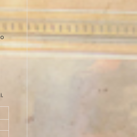
no
i.