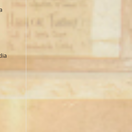
a
dia