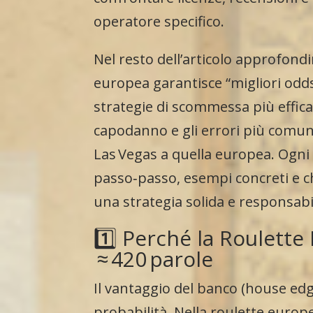
operatore specifico.
Nel resto dell’articolo approfon
europea garantisce “migliori odds
strategie di scommessa più efficac
capodanno e gli errori più comuni
Las Vegas a quella europea. Ogni 
passo‑passo, esempi concreti e che
una strategia solida e responsabi
1️⃣ Perché la Roulette
≈ 420 parole
Il vantaggio del banco (house edge
probabilità. Nella roulette europe