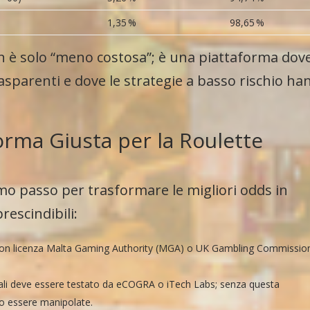
1,35 %
98,65 %
on è solo “meno costosa”; è una piattaforma dove
rasparenti e dove le strategie a basso rischio h
forma Giusta per la Roulette
rimo passo per trasformare le migliori odds in
prescindibili:
con licenza Malta Gaming Authority (MGA) o UK Gambling Commissio
uali deve essere testato da eCOGRA o iTech Labs; senza questa
ero essere manipolate.