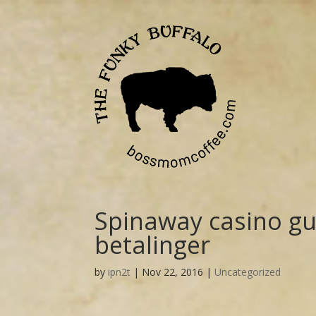
Spinaway casino gui
betalinger
by
ipn2t
|
Nov 22, 2016
|
Uncategorized