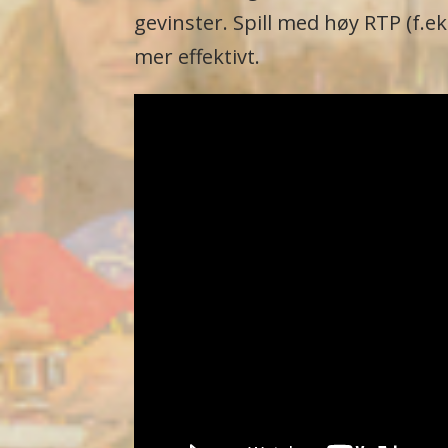
gevinster. Spill med høy RTP (f.e
mer effektivt.