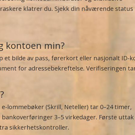
 raskere klatrer du. Sjekk din nåværende status
eg kontoen min?
 et bilde av pass, førerkort eller nasjonalt ID-k
ment for adressebekreftelse. Verifiseringen ta
?
e-lommebøker (Skrill, Neteller) tar 0–24 timer,
g bankoverføringer 3–5 virkedager. Første uttak
tra sikkerhetskontroller.