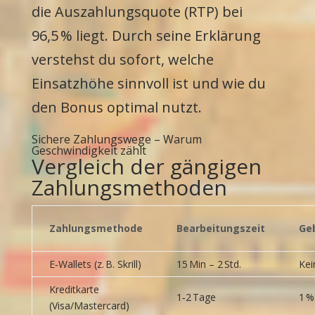
die Auszahlungsquote (RTP) bei
96,5 % liegt. Durch seine Erklärung
verstehst du sofort, welche
Einsatzhöhe sinnvoll ist und wie du
den Bonus optimal nutzt.
Sichere Zahlungswege – Warum
Geschwindigkeit zählt
Vergleich der gängigen
Zahlungsmethoden
Zahlungsmethode
Bearbeitungszeit
Ge
E‑Wallets (z. B. Skrill)
15 Min – 2 Std.
Kei
Kreditkarte
1‑2 Tage
1 %
(Visa/Mastercard)