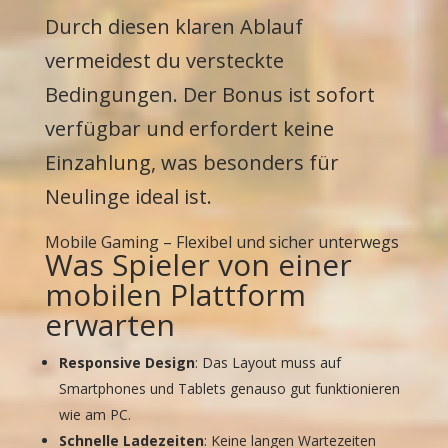
Durch diesen klaren Ablauf
vermeidest du versteckte
Bedingungen. Der Bonus ist sofort
verfügbar und erfordert keine
Einzahlung, was besonders für
Neulinge ideal ist.
Mobile Gaming – Flexibel und sicher unterwegs
Was Spieler von einer
mobilen Plattform
erwarten
Responsive Design
: Das Layout muss auf
Smartphones und Tablets genauso gut funktionieren
wie am PC.
Schnelle Ladezeiten
: Keine langen Wartezeiten