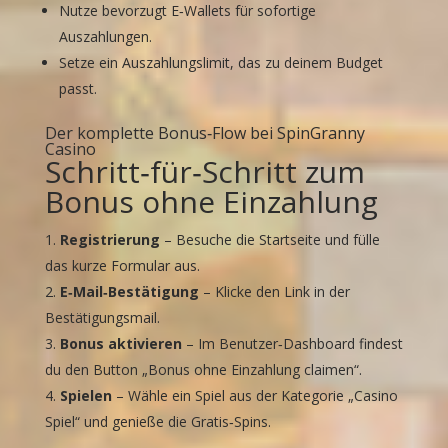
Nutze bevorzugt E‑Wallets für sofortige
Auszahlungen.
Setze ein Auszahlungslimit, das zu deinem Budget
passt.
Der komplette Bonus‑Flow bei SpinGranny
Casino
Schritt‑für‑Schritt zum
Bonus ohne Einzahlung
Registrierung
– Besuche die Startseite und fülle
das kurze Formular aus.
E‑Mail‑Bestätigung
– Klicke den Link in der
Bestätigungsmail.
Bonus aktivieren
– Im Benutzer‑Dashboard findest
du den Button „Bonus ohne Einzahlung claimen“.
Spielen
– Wähle ein Spiel aus der Kategorie „Casino
Spiel“ und genieße die Gratis‑Spins.