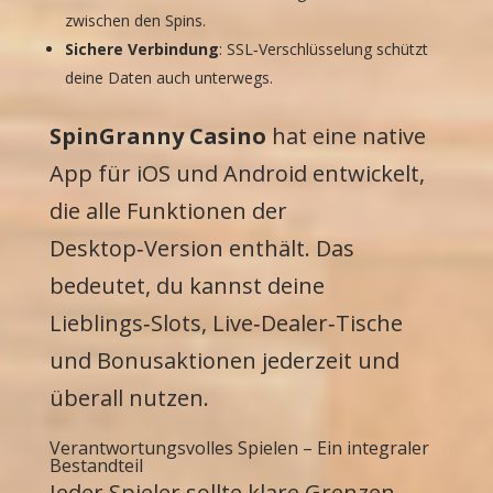
zwischen den Spins.
Sichere Verbindung
: SSL‑Verschlüsselung schützt
deine Daten auch unterwegs.
SpinGranny Casino
hat eine native
App für iOS und Android entwickelt,
die alle Funktionen der
Desktop‑Version enthält. Das
bedeutet, du kannst deine
Lieblings‑Slots, Live‑Dealer‑Tische
und Bonusaktionen jederzeit und
überall nutzen.
Verantwortungsvolles Spielen – Ein integraler
Bestandteil
Jeder Spieler sollte klare Grenzen