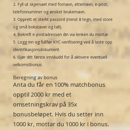
Fyll ut skjemaet med fornavn, etternavn, e-post,
telefonnummer og ønsket brukernavn.
Opprett et sterkt passord (minst 8 tegn, med store
og små bokstaver og tall).
Bekreft e-postadressen din via lenken du mottar.
Logg inn og fullfør KYC-verifisering ved å laste opp
identifikasjonsdokument.
Gjør ditt første innskudd for å aktivere eventuell
velkomstbonus.
Beregning av bonus
Anta du får en 100% matchbonus
opptil 2000 kr med et
omsetningskrav på 35x
bonusbeløpet. Hvis du setter inn
1000 kr, mottar du 1000 kr i bonus.