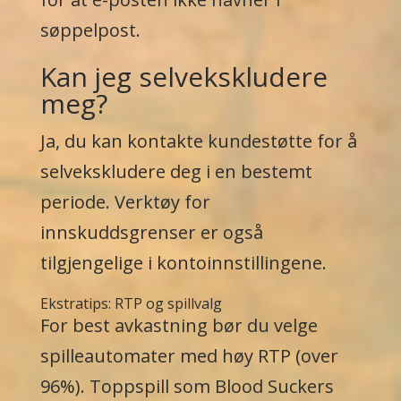
søppelpost.
Kan jeg selvekskludere
meg?
Ja, du kan kontakte kundestøtte for å
selvekskludere deg i en bestemt
periode. Verktøy for
innskuddsgrenser er også
tilgjengelige i kontoinnstillingene.
Ekstratips: RTP og spillvalg
For best avkastning bør du velge
spilleautomater med høy RTP (over
96%). Toppspill som Blood Suckers