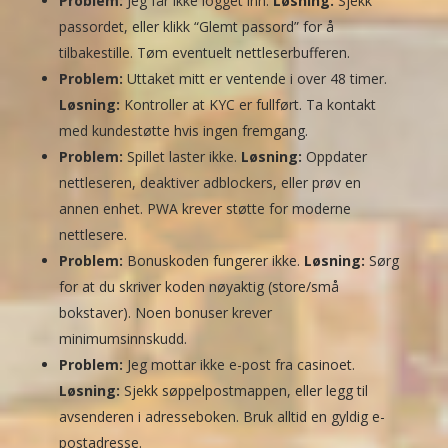
Problem:
Jeg får ikke logget inn.
Løsning:
Sjekk
passordet, eller klikk “Glemt passord” for å
tilbakestille. Tøm eventuelt nettleserbufferen.
Problem:
Uttaket mitt er ventende i over 48 timer.
Løsning:
Kontroller at KYC er fullført. Ta kontakt
med kundestøtte hvis ingen fremgang.
Problem:
Spillet laster ikke.
Løsning:
Oppdater
nettleseren, deaktiver adblockers, eller prøv en
annen enhet. PWA krever støtte for moderne
nettlesere.
Problem:
Bonuskoden fungerer ikke.
Løsning:
Sørg
for at du skriver koden nøyaktig (store/små
bokstaver). Noen bonuser krever
minimumsinnskudd.
Problem:
Jeg mottar ikke e-post fra casinoet.
Løsning:
Sjekk søppelpostmappen, eller legg til
avsenderen i adresseboken. Bruk alltid en gyldig e-
postadresse.