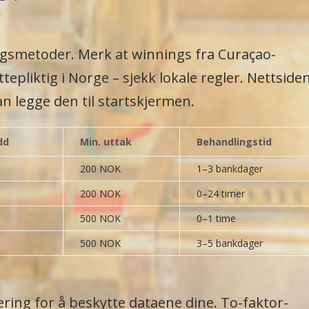
lingsmetoder. Merk at winnings fra Curaçao-
tepliktig i Norge – sjekk lokale regler. Nettside
n legge den til startskjermen.
dd
Min. uttak
Behandlingstid
200 NOK
1–3 bankdager
200 NOK
0–24 timer
500 NOK
0–1 time
500 NOK
3–5 bankdager
ring for å beskytte dataene dine. To-faktor-