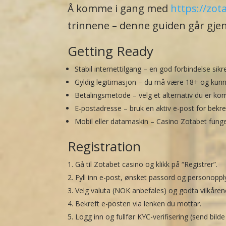
Å komme i gang med
https://zot
trinnene – denne guiden går gje
Getting Ready
Stabil internettilgang – en god forbindelse sikrer
Gyldig legitimasjon – du må være 18+ og kunne
Betalingsmetode – velg et alternativ du er komf
E-postadresse – bruk en aktiv e-post for bekref
Mobil eller datamaskin – Casino Zotabet funge
Registration
Gå til Zotabet casino og klikk på “Registrer”.
Fyll inn e-post, ønsket passord og personoppl
Velg valuta (NOK anbefales) og godta vilkåren
Bekreft e-posten via lenken du mottar.
Logg inn og fullfør KYC-verifisering (send bild