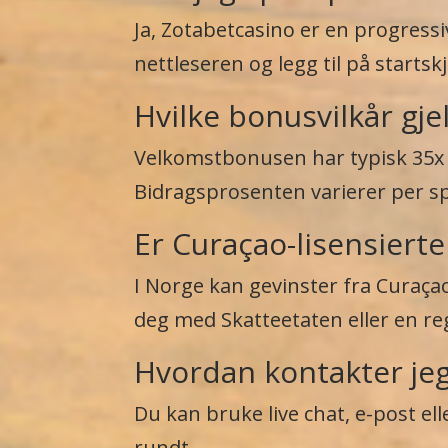
Ja, Zotabetcasino er en progress
nettleseren og legg til på startsk
Hvilke bonusvilkår gje
Velkomstbonusen har typisk 35x
Bidragsprosenten varierer per sp
Er Curaçao-lisensierte
I Norge kan gevinster fra Curaçao
deg med Skatteetaten eller en r
Hvordan kontakter je
Du kan bruke live chat, e-post ell
rundt.