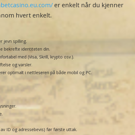
abetcasino.eu.com/
er enkelt når du kjenner
nnom hvert enkelt.
 jevn spilling.
 bekrefte identiteten din.
ortabel med (Visa, Skrill, krypto osv.).
telse og varsler.
rer optimalt i nettleseren på både mobil og PC.
ysninger.
e.
e av ID og adressebevis) før første uttak.