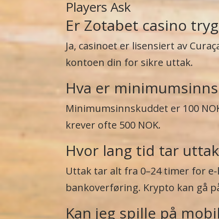
Players Ask
Er Zotabet casino tryg
Ja, casinoet er lisensiert av Cura
kontoen din for sikre uttak.
Hva er minimumsinns
Minimumsinnskuddet er 100 NOK 
krever ofte 500 NOK.
Hvor lang tid tar uttak
Uttak tar alt fra 0–24 timer for 
bankoverføring. Krypto kan gå p
Kan jeg spille på mobi